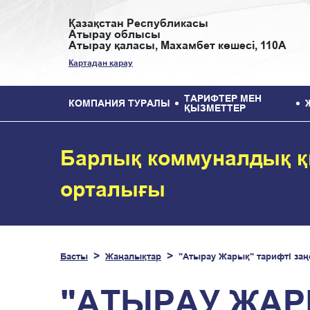
Қазақстан Республикасы
Атырау облысы
Атырау қаласы, Махамбет көшесі, 110А
Картадан қарау
ТАРИФТЕР МЕН
КОМПАНИЯ ТУРАЛЫ
ҚЫЗМЕТТЕР
Барлық коммуналдық қ
орталығы
Басты
Жаңалықтар
"Атырау Жарық" тарифті за
"АТЫРАУ ЖАР