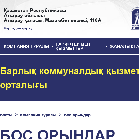
Қазақстан Республикасы
Атырау облысы
Атырау қаласы, Махамбет көшесі, 110А
Картадан қарау
ТАРИФТЕР МЕН
КОМПАНИЯ ТУРАЛЫ
ЖАҢАЛЫҚТА
ҚЫЗМЕТТЕР
Барлық коммуналдық қызмет
орталығы
Басты
Компания туралы
Бос орындар
БОС ОРЫНДАР