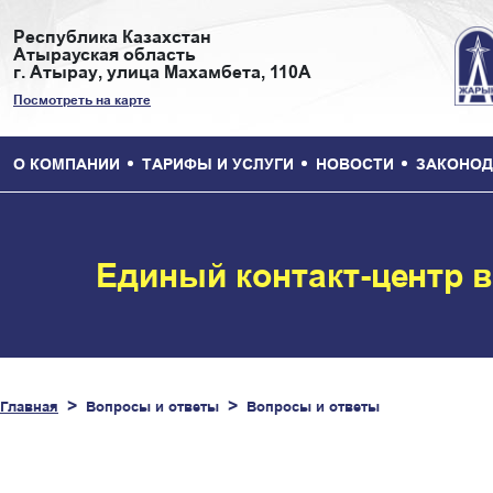
Республика Казахстан
Атырауская область
г. Атырау, улица Махамбета, 110А
Посмотреть на карте
О КОМПАНИИ
ТАРИФЫ И УСЛУГИ
НОВОСТИ
ЗАКОНОД
Единый контакт-центр 
Главная
Вопросы и ответы
Вопросы и ответы