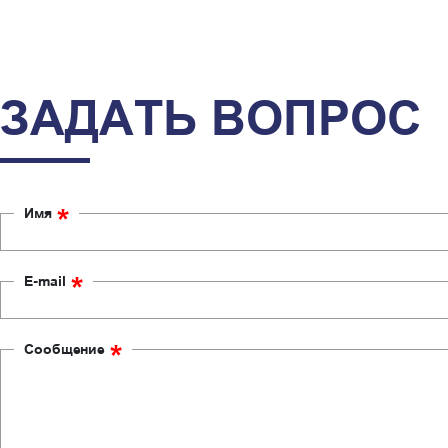
ЗАДАТЬ ВОПРОС
*
Имя
*
E-mail
*
Сообщение